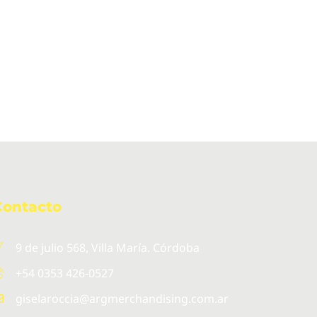
Contacto
9 de julio 568, Villa María. Córdoba
+54 0353 426-0527
giselaroccia@argmerchandising.com.ar