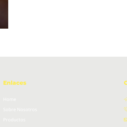
Enlaces
Home
Sobre Nosotros
Productos