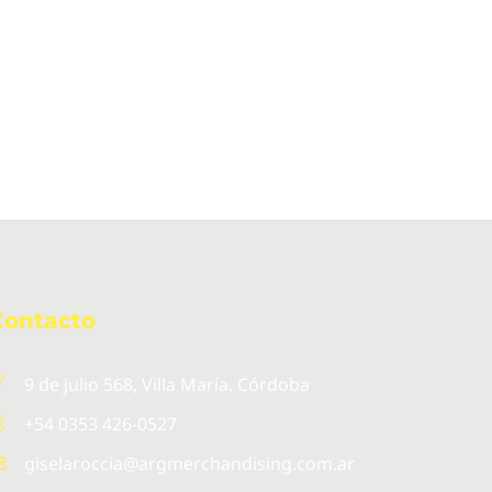
Contacto
9 de julio 568, Villa María. Córdoba
+54 0353 426-0527
giselaroccia@argmerchandising.com.ar