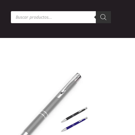
Búsqueda
de
productos