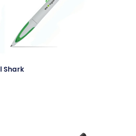
l Shark