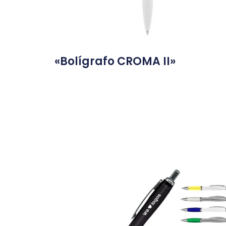
«Bolígrafo CROMA II»