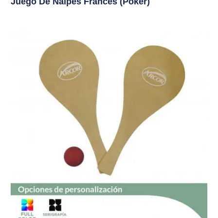
Juego De Naipes Frances (Poker)