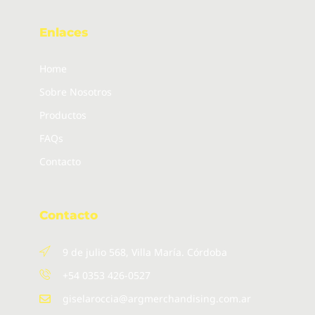
Enlaces
Home
Sobre Nosotros
Productos
FAQs
Contacto
Contacto
9 de julio 568, Villa María. Córdoba
+54 0353 426-0527
giselaroccia@argmerchandising.com.ar