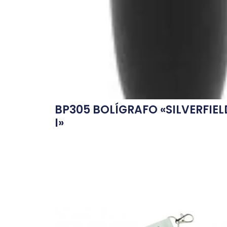
BP305 BOLÍGRAFO «SILVERFIEL
I»