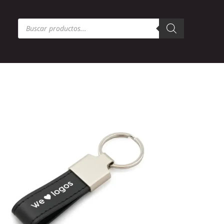
Búsqueda
de
productos