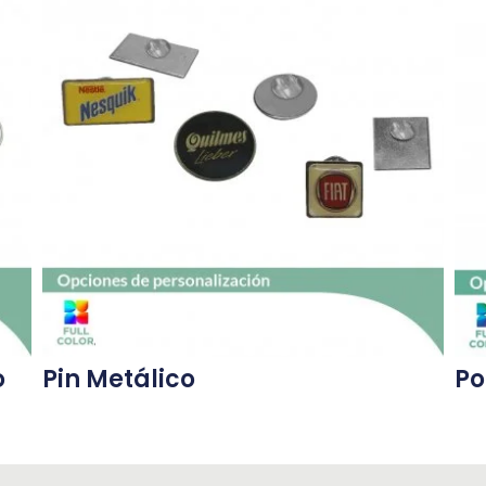
o
Pin Metálico
Po