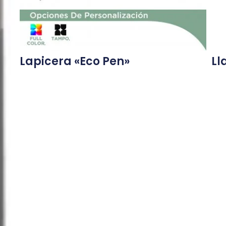
Lapicera «Eco Pen»
Ll