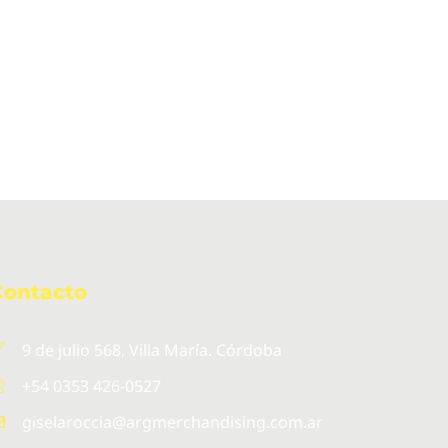
Contacto
9 de julio 568, Villa María. Córdoba
+54 0353 426-0527
giselaroccia@argmerchandising.com.ar