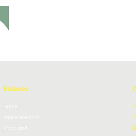
Enlaces
Home
Sobre Nosotros
Productos