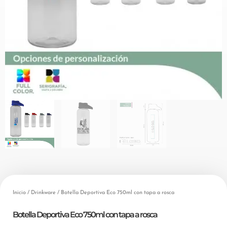
Inicio
/
Drinkware
/ Botella Deportiva Eco 750ml con tapa a rosca
Botella Deportiva Eco 750ml con tapa a rosca