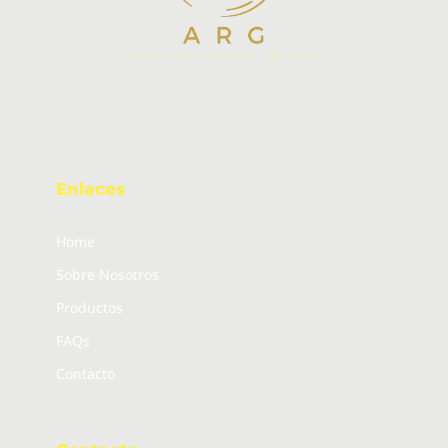
Enlaces
Home
Sobre Nosotros
Productos
FAQs
Contacto