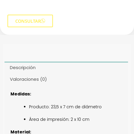
CONSULTAR
Descripción
Valoraciones (0)
Medidas:
Producto: 23,5 x 7 cm de diámetro
Área de impresión: 2 x 10 cm
Material: