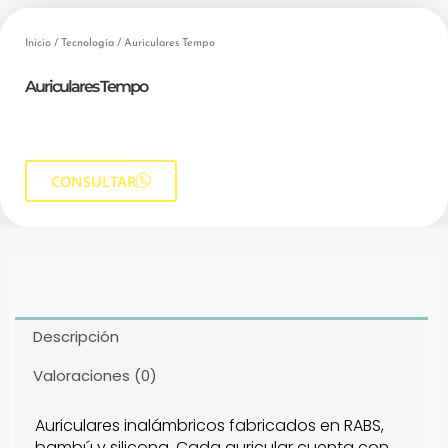
Inicio
/
Tecnología
/ Auriculares Tempo
Auriculares Tempo
CONSULTAR
Descripción
Valoraciones (0)
Auriculares inalámbricos fabricados en RABS,
bambú y silicona. Cada auricular cuenta con