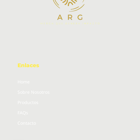
Enlaces
Home
Sobre Nosotros
Productos
FAQs
Contacto