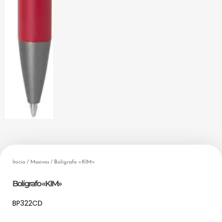
Inicio
/
Masivos
/ Bolígrafo «KIM»
Bolígrafo «KIM»
BP322CD