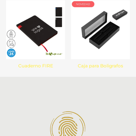
Cuaderno FIRE
Caja para Boligrafos