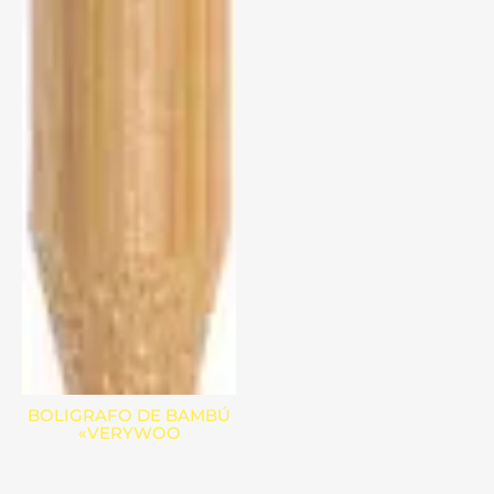
BOLIGRAFO DE BAMBÚ
«VERYWOO