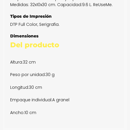
Medidas: 32x10x30 cm. Capacidad:9.6 L. ReUseMe.
Tipos de Impresión
DTP Full Color, Serigrafia.
Dimensiones
Del producto
Altura:
32 cm
Peso por unidad:
30 g
Longitud:
30 cm
Empaque individual:
A granel
Ancho:
10 cm