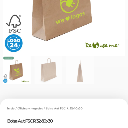
Inicio
/
Oficina y negocios
/ Bolsa Aut FSC R 32x10x30
Bolsa Aut FSC R 32x10x30