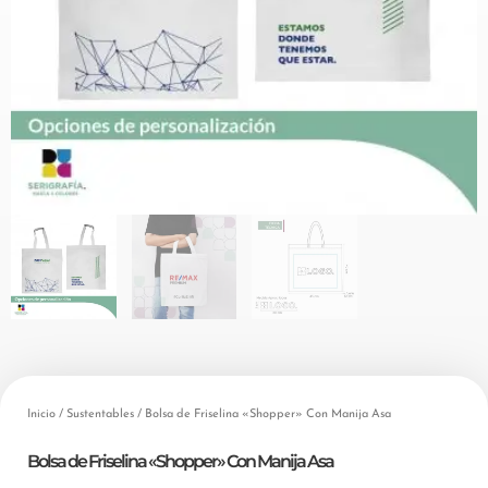
Inicio
/
Sustentables
/ Bolsa de Friselina «Shopper» Con Manija Asa
Bolsa de Friselina «Shopper» Con Manija Asa