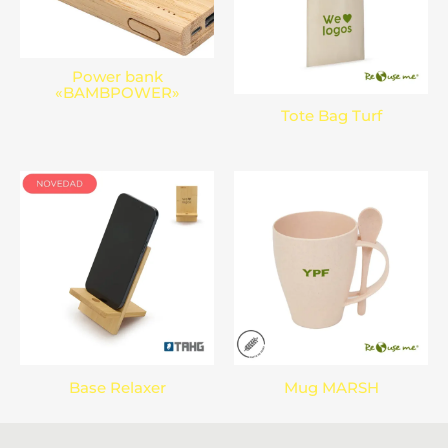
Power bank
«BAMBPOWER»
Tote Bag Turf
Base Relaxer
Mug MARSH