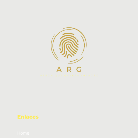
Enlaces
Home