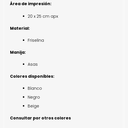
Área de impresión:
20 x 25 cm apx
Material:
Friselina
Manija:
Asas
Colores disponibles:
Blanco
Negro
Beige
Consultar por otros colores