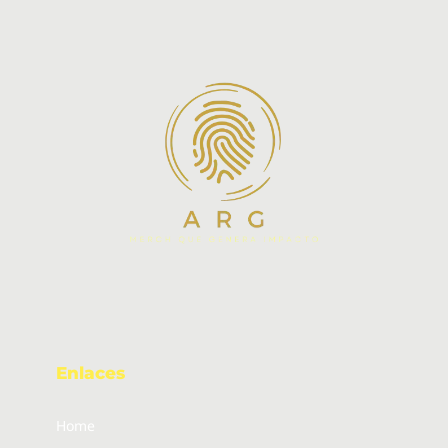
Enlaces
Home