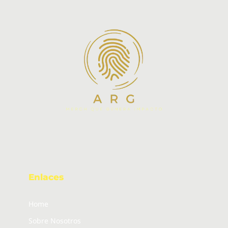
Enlaces
Home
Sobre Nosotros