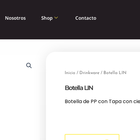
Nosotros
Shop
Contacto
Inicio
/
Drinkware
/ Botella LIN
Botella LIN
Botella de PP con Tapa con ci