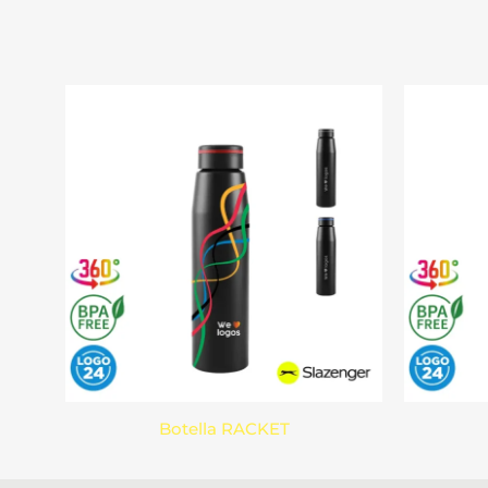
Botella RACKET