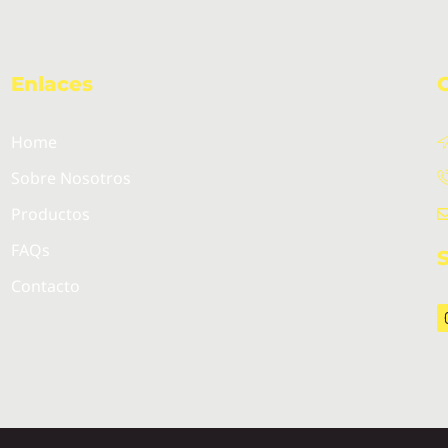
Enlaces
Home
Sobre Nosotros
Productos
FAQs
Contacto