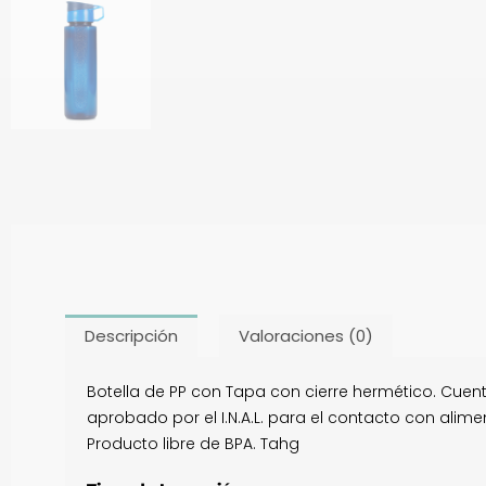
Descripción
Valoraciones (0)
Botella de PP con Tapa con cierre hermético. Cuen
aprobado por el I.N.A.L. para el contacto con alim
Producto libre de BPA. Tahg