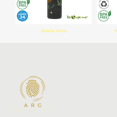
Botella Toms
B