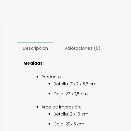
Descripción
Valoraciones (0)
Medidas:
Producto:
Botella: 21x 7 x 5,5 cm
Caja: 22 x 7,5 cm
Área de impresión:
Botella: 2 x 10 cm
Caja: 20x 6 cm