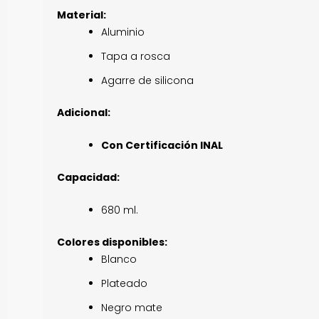
Material:
Aluminio
Tapa a rosca
Agarre de silicona
Adicional:
Con Certificación INAL
Capacidad:
680 ml.
Colores disponibles:
Blanco
Plateado
Negro mate