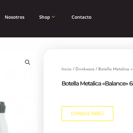
Nosotros
Shop
Contacto
Inicio
/
Drinkware
/ Botella Metalica 
Botella Metalica «Balance» 
CONSULTAR