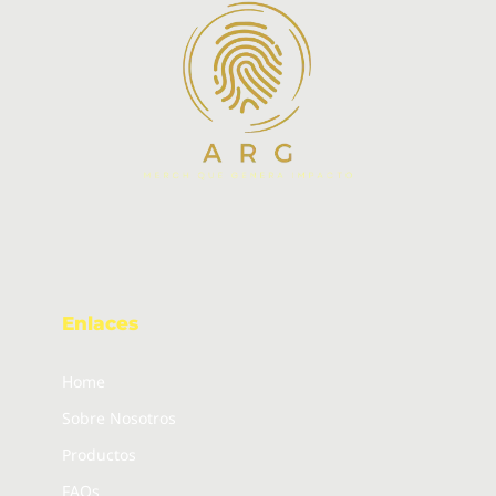
Enlaces
Home
Sobre Nosotros
Productos
FAQs