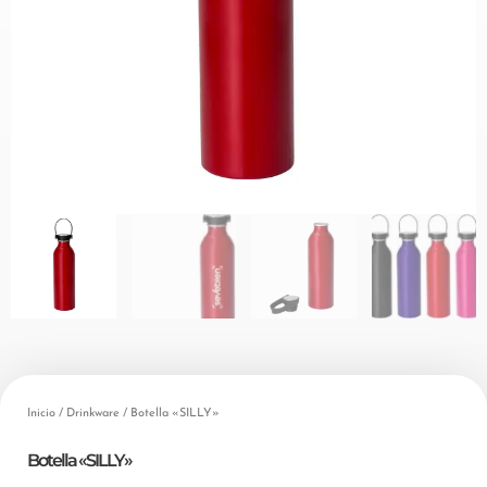
Inicio
/
Drinkware
/ Botella «SILLY»
Botella «SILLY»