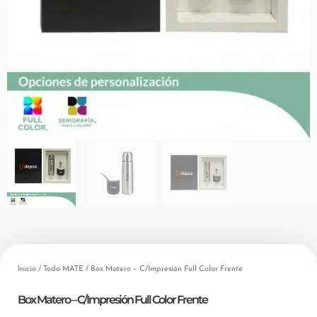
Inicio
/
Todo MATE
/ Box Matero – C/Impresión Full Color Frente
Box Matero – C/Impresión Full Color Frente