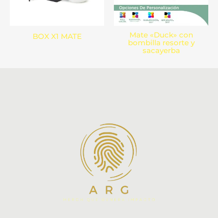
Mate «Duck» con
BOX X1 MATE
bombilla resorte y
sacayerba