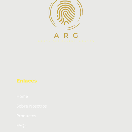
Enlaces
Home
Sobre Nosotros
Productos
FAQs