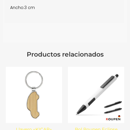
Ancho:
3 cm
Productos relacionados
Llavero «KICAR»
Bol Roupen Eclipse