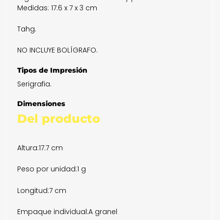
Medidas: 17.6 x 7 x 3 cm
Tahg.
NO INCLUYE BOLÍGRAFO.
Tipos de Impresión
Serigrafia.
Dimensiones
Del producto
Altura:
17.7 cm
Peso por unidad:
1 g
Longitud:
7 cm
Empaque individual:
A granel