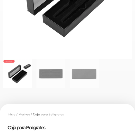
Inicio
/
Masivos
/ Caja para Boligrafos
Caja para Boligrafos