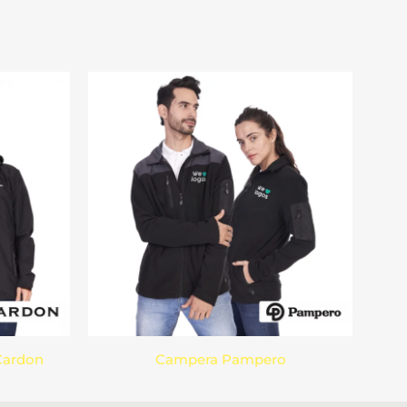
Cardon
Campera Pampero