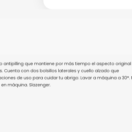
o antipilling que mantiene por más tiempo el aspecto original
. Cuenta con dos bolsillos laterales y cuello alzado que
ones de uso para cuidar tu abrigo: Lavar a máquina a 30°.
r en máquina. Slazenger.