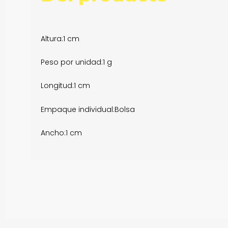
Altura:
1 cm
Peso por unidad:
1 g
Longitud:
1 cm
Empaque individual:
Bolsa
Ancho:
1 cm