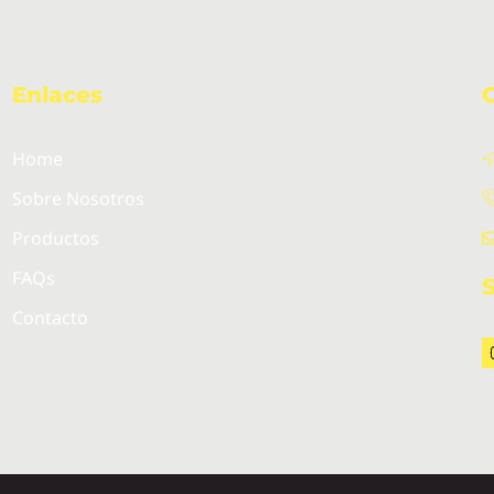
Enlaces
Home
Sobre Nosotros
Productos
FAQs
Contacto