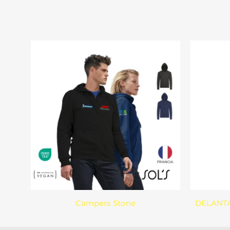
Campera Stone
DELANTA