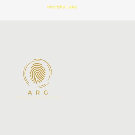
Mochila Lake