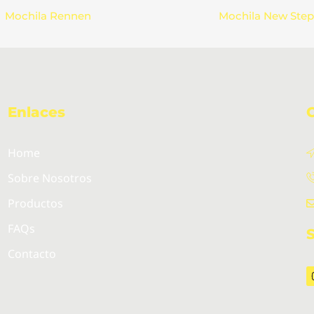
Mochila Rennen
Mochila New Step
Enlaces
Home
Sobre Nosotros
Productos
FAQs
Contacto