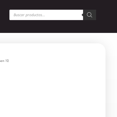
Búsqueda
de
productos
pen 12