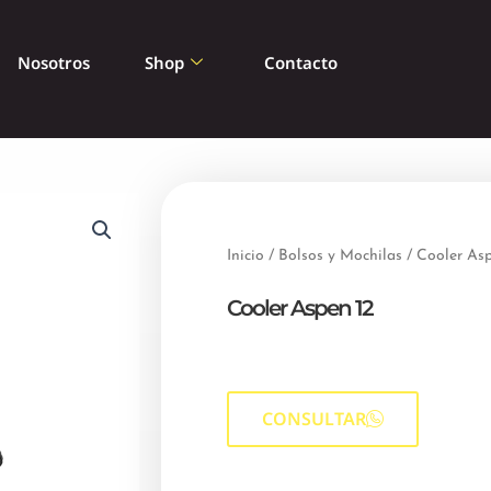
Nosotros
Shop
Contacto
Inicio
/
Bolsos y Mochilas
/ Cooler As
Cooler Aspen 12
CONSULTAR