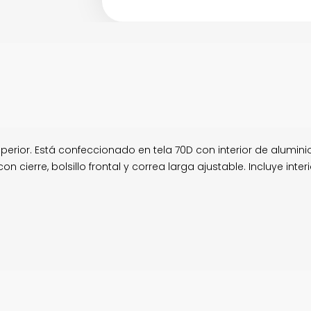
perior. Está confeccionado en tela 70D con interior de alumini
ierre, bolsillo frontal y correa larga ajustable. Incluye interi