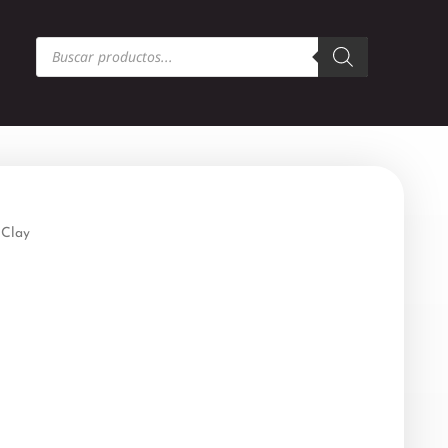
Búsqueda
de
productos
 Clay