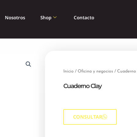
Nosotros
Shop
Contacto
Inicio
/
Oficina y negocios
/ Cuaderno
Cuaderno Clay
CONSULTAR