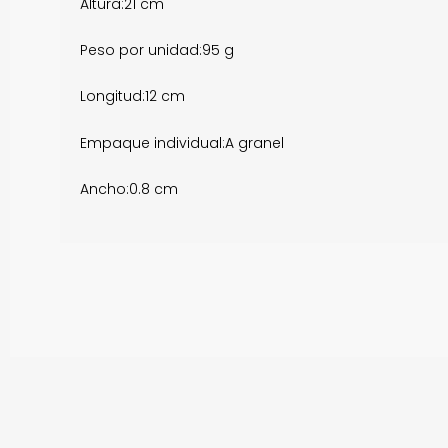
Altura:
21 cm
Peso por unidad:
95 g
Longitud:
12 cm
Empaque individual:
A granel
Ancho:
0.8 cm