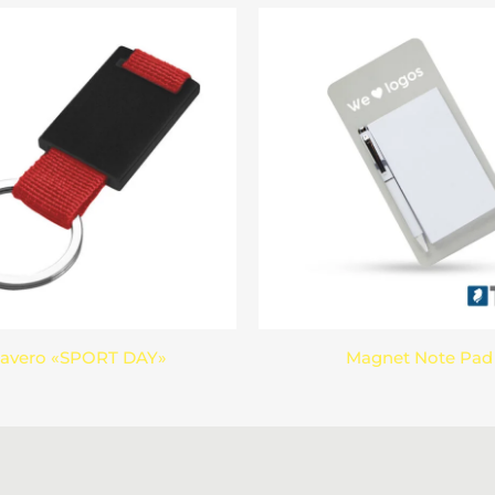
lavero «SPORT DAY»
Magnet Note Pad