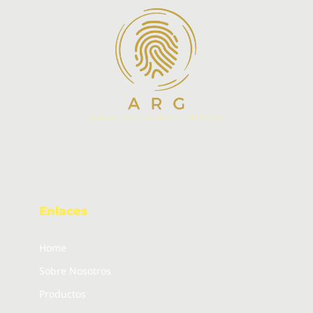
Enlaces
Home
Sobre Nosotros
Productos