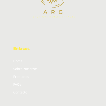
Enlaces
Home
Sobre Nosotros
Productos
FAQs
Contacto