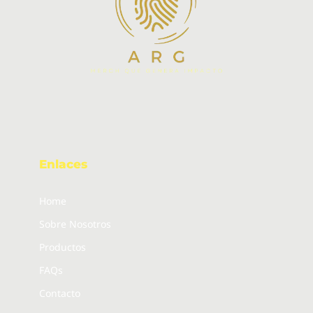
Enlaces
Home
Sobre Nosotros
Productos
FAQs
Contacto