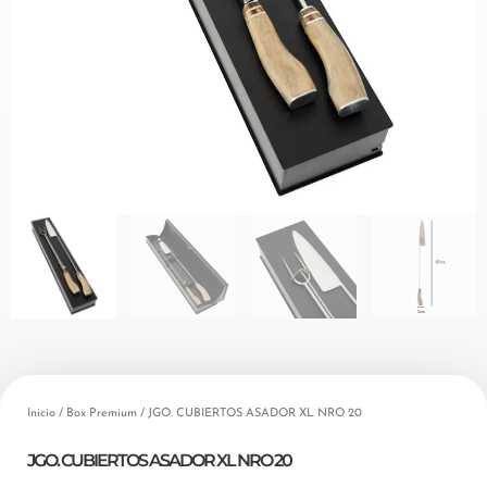
Inicio
/
Box Premium
/ JGO. CUBIERTOS ASADOR XL NRO 20
JGO. CUBIERTOS ASADOR XL NRO 20