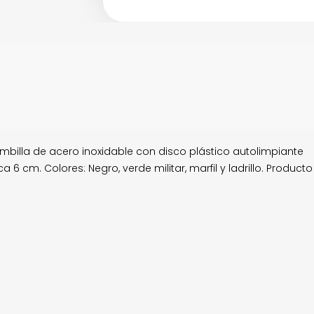
ombilla de acero inoxidable con disco plástico autolimpiante
6 cm. Colores: Negro, verde militar, marfil y ladrillo. Producto