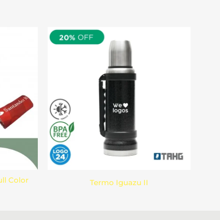
ll Color
Termo Iguazu II