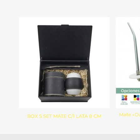
Mate «Du
BOX S SET MATE C/1 LATA 8 CM