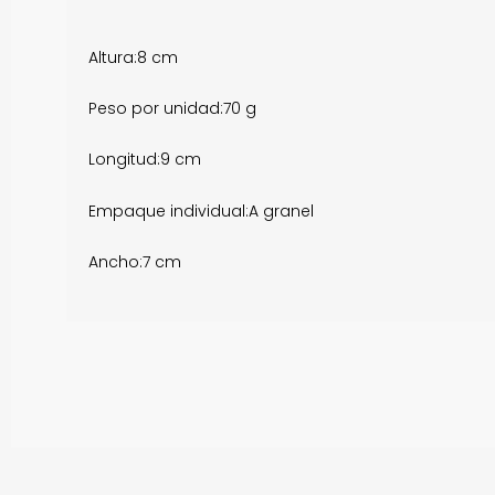
Altura:
8 cm
Peso por unidad:
70 g
Longitud:
9 cm
Empaque individual:
A granel
Ancho:
7 cm