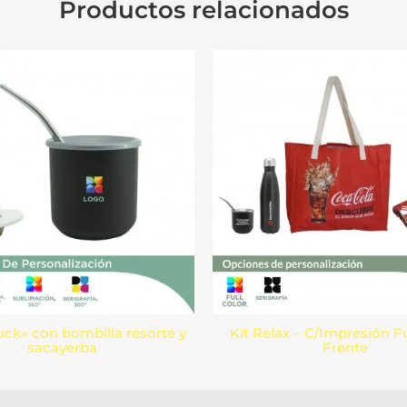
Productos relacionados
ck» con bombilla resorte y
Kit Relax – C/Impresión Fu
sacayerba
Frente