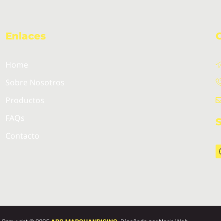
Enlaces
Home
Sobre Nosotros
Productos
FAQs
Contacto