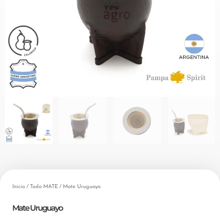
Inicio
/
Todo MATE
/ Mate Uruguayo
Mate Uruguayo