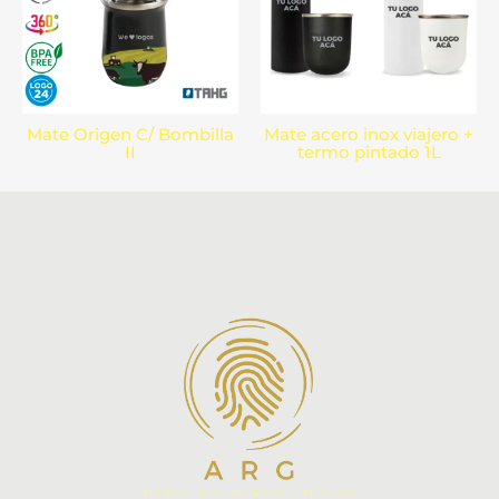
Mate Origen C/ Bombilla
Mate acero inox viajero +
II
termo pintado 1L