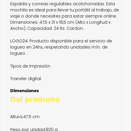
Espalda y correas regulables acolchonadas. Esta
mochila es ideal para llevar tu portátil al trabajo, de
viaje o donde necesites para estar siempre online.
Dimensiones: 47,5 x 31 x 16,5 cm (Alto x Longitud x
Ancho). Capacidad: 24 lts. Cardon.
LOGO24: Producto disponible para el servicio de
logueo en 24hs, respetando unidades mín. de
logueo .
Tipos de Impresión
Transfer digital.
Dimensiones
Del producto
Altura:
47.5 cm
Peso por unidad:
820 g