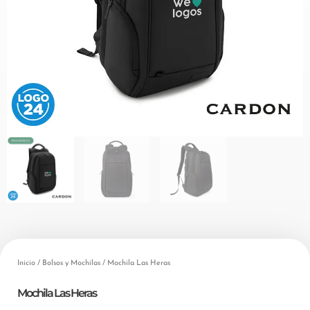
Inicio
/
Bolsos y Mochilas
/ Mochila Las Heras
Mochila Las Heras