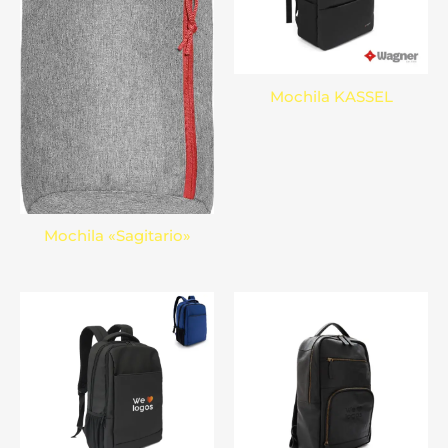
Mochila KASSEL
Mochila «Sagitario»