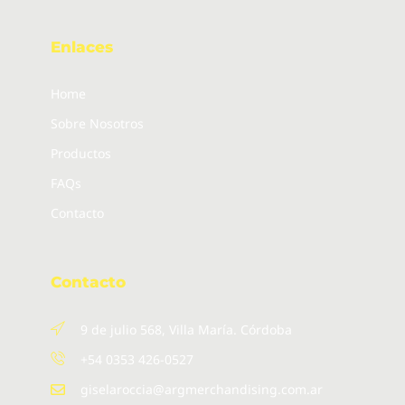
Enlaces
Home
Sobre Nosotros
Productos
FAQs
Contacto
Contacto
9 de julio 568, Villa María. Córdoba
+54 0353 426-0527
giselaroccia@argmerchandising.com.ar