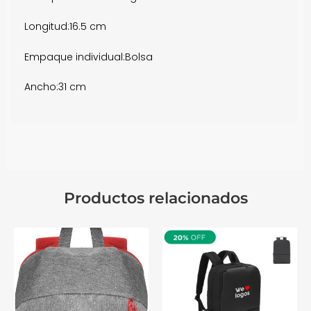
Longitud:
16.5 cm
Empaque individual:
Bolsa
Ancho:
31 cm
Productos relacionados