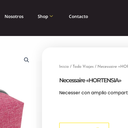
Nosotros
Shop
Contacto
Inicio
/
Todo Viajes
/ Necessaire «H
Necessaire «HORTENSIA»
Necesser con amplio compar