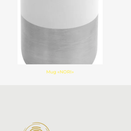
Mug «NORI»