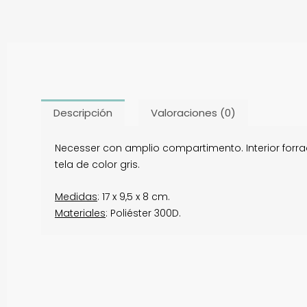
Descripción
Valoraciones (0)
Necesser con amplio compartimento. Interior forrado
tela de color gris.
Medidas
: 17 x 9,5 x 8 cm.
Materiales
: Poliéster 300D.