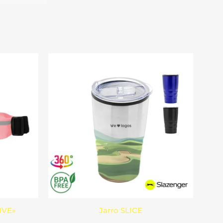
IVE»
Jarro SLICE