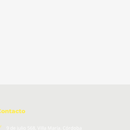
Contacto
9 de julio 568, Villa María. Córdoba