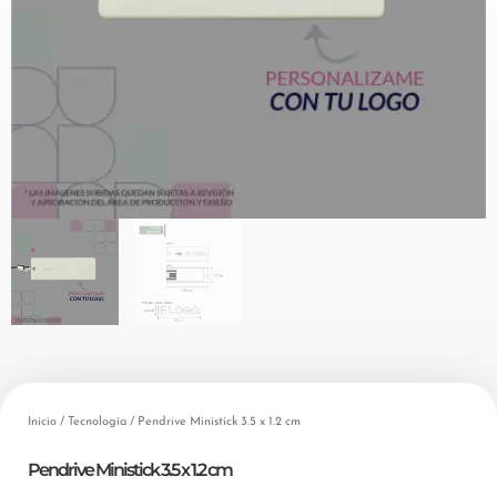
Inicio
/
Tecnología
/ Pendrive Ministick 3.5 x 1.2 cm
Pendrive Ministick 3.5 x 1.2 cm