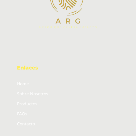
Enlaces
Home
Sobre Nosotros
Productos
FAQs
Contacto