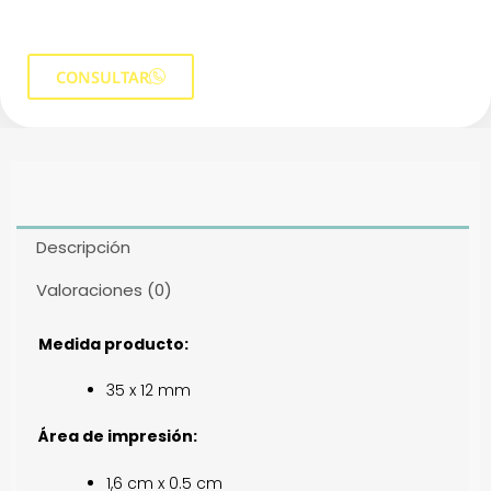
CONSULTAR
Descripción
Valoraciones (0)
Medida producto:
35 x 12 mm
Área de impresión:
1,6 cm x 0.5 cm