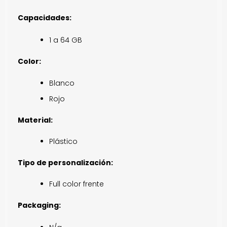
Capacidades:
1 a 64 GB
Color:
Blanco
Rojo
Material:
Plástico
Tipo de personalización:
Full color frente
Packaging: