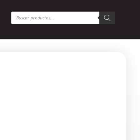
Búsqueda
de
productos