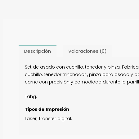
Descripción
Valoraciones (0)
Set de asado con cuchillo, tenedor y pinza. Fabri
cuchillo, tenedor trinchador , pinza para asado y 
carne con precisión y comodidad durante la parrilla
Tahg.
Tipos de Impresión
Laser, Transfer digital.