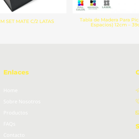
Tabla de Madera Para Pic
M SET MATE C/2 LATAS
Espacios) 12cm – 3
Enlaces
Home
Sobre Nosotros
Productos
FAQs
Contacto