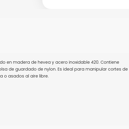
cado en madera de hevea y acero inoxidable 420. Contiene
bolsa de guardado de nylon. Es ideal para manipular cortes de
 o asados al aire libre.