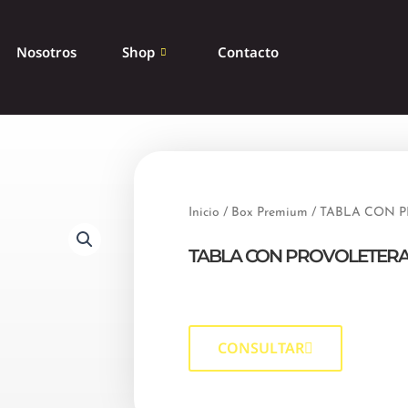
Nosotros
Shop
Contacto
Inicio
/
Box Premium
/ TABLA CON 
TABLA CON PROVOLETERA
CONSULTAR