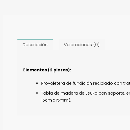
Descripción
Valoraciones (0)
Elementos (2 piezas):
Provoletera de fundición reciclado con tr
Tabla de madera de Leuka con soporte, ec
15cm x 15mm).