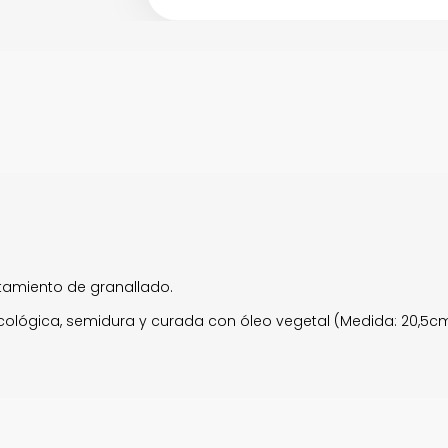
atamiento de granallado.
ológica, semidura y curada con óleo vegetal (Medida: 20,5cm