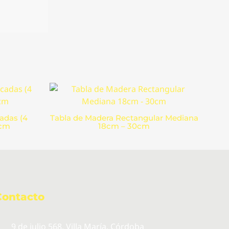
adas (4
Tabla de Madera Rectangular Mediana
9cm
18cm – 30cm
Contacto
9 de julio 568, Villa María. Córdoba