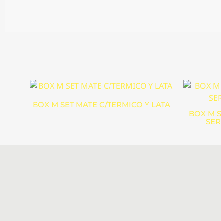
BOX M SET MATE C/TERMICO Y LATA
BOX M S
SER