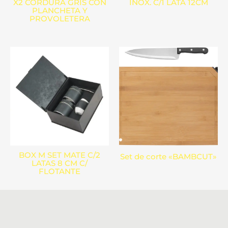
X2 CORDURA GRIS CON
INOX. C/1 LATA 12CM
PLANCHETA Y
PROVOLETERA
BOX M SET MATE C/2
Set de corte «BAMBCUT»
LATAS 8 CM C/
FLOTANTE