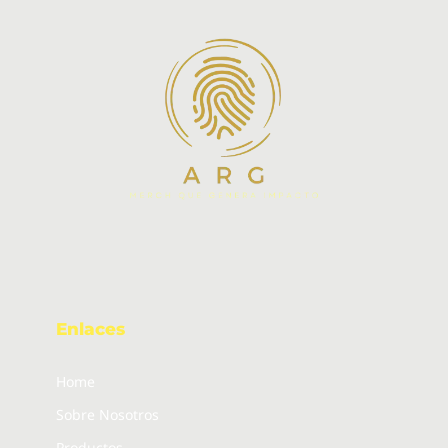
Enlaces
Home
Sobre Nosotros
Productos