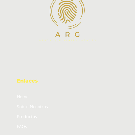
Enlaces
Home
Sobre Nosotros
Productos
FAQs