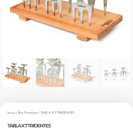
Inicio
/
Box Premium
/ TABLA X 7 TRIDENTES
TABLA X 7 TRIDENTES