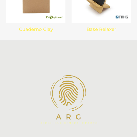
Cuaderno Clay
Base Relaxer