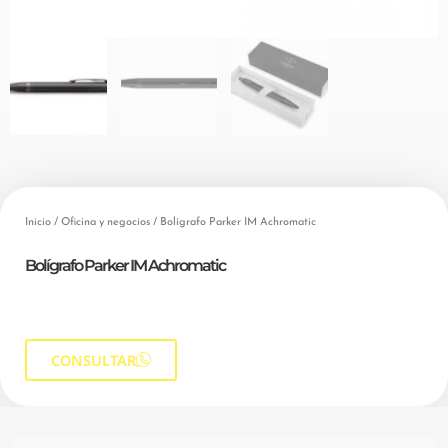
Inicio
/
Oficina y negocios
/ Bolígrafo Parker IM Achromatic
Bolígrafo Parker IM Achromatic
CONSULTAR