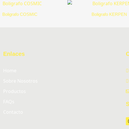
Boligrafo COSMIC
Boligrafo KERPEN
Enlaces
Home
Sobre Nosotros
Productos
FAQs
S
Contacto