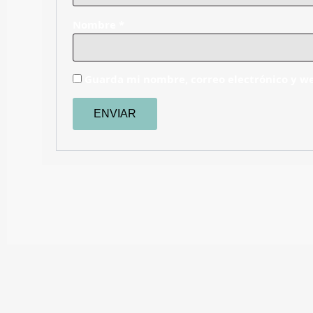
Nombre
*
Guarda mi nombre, correo electrónico y w