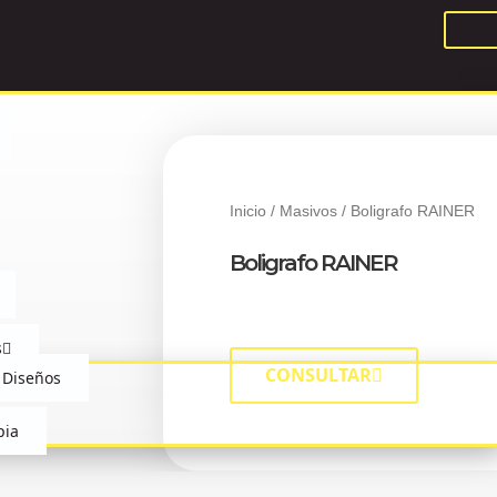
Inicio
/
Masivos
/ Boligrafo RAINER
Boligrafo RAINER
s
CONSULTAR
 Diseños
pia