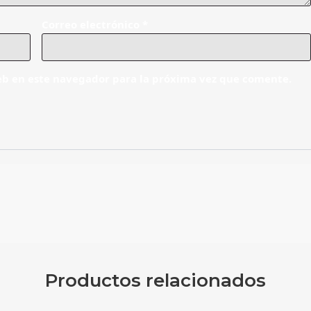
Correo electrónico
*
eb en este navegador para la próxima vez que comente.
Productos relacionados