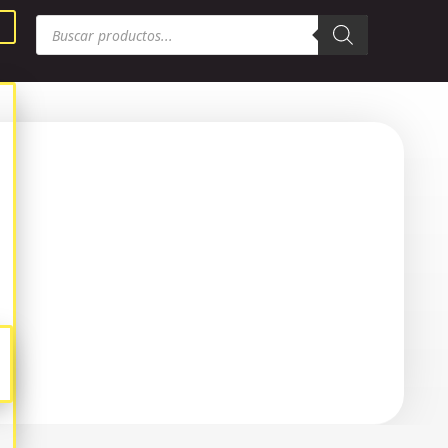
Búsqueda
de
productos