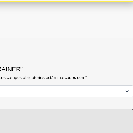
 RAINER”
Los campos obligatorios están marcados con
*