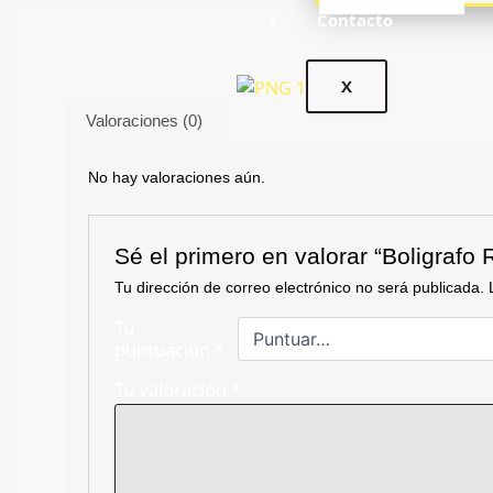
Contacto
X
Valoraciones (0)
No hay valoraciones aún.
Sé el primero en valorar “Boligrafo
Tu dirección de correo electrónico no será publicada.
Tu
puntuación
*
Tu valoración
*