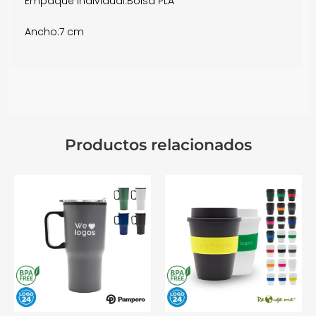
Empaque individual:
Bolsa PLA
Ancho:
7 cm
Productos relacionados