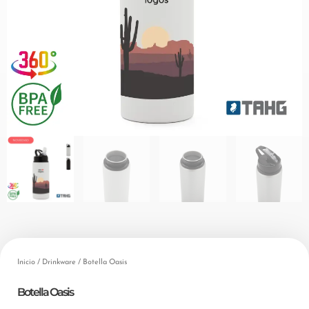
Inicio
/
Drinkware
/ Botella Oasis
Botella Oasis