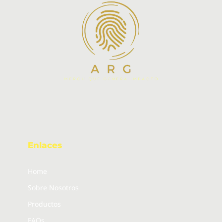
Enlaces
Home
Sobre Nosotros
Productos
FAQs