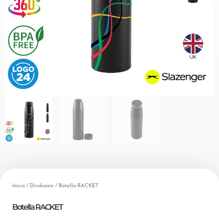
Inicio
/
Drinkware
/ Botella RACKET
Botella RACKET