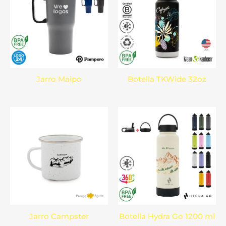
Jarro Maipo
Botella TKWide 32oz
Jarro Campster
Botella Hydra Go 1200 ml