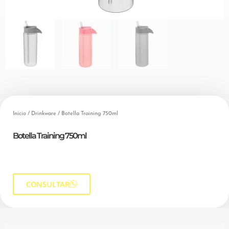
Inicio
/
Drinkware
/ Botella Training 750ml
Botella Training 750ml
CONSULTAR