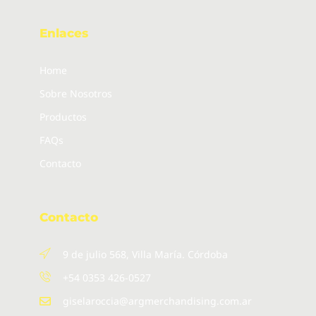
Enlaces
Home
Sobre Nosotros
Productos
FAQs
Contacto
Contacto
9 de julio 568, Villa María. Córdoba
+54 0353 426-0527
giselaroccia@argmerchandising.com.ar