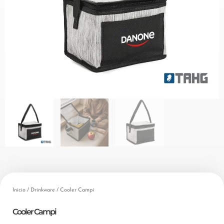
Inicio
/
Drinkware
/ Cooler Campi
Cooler Campi