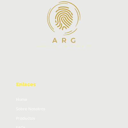
Enlaces
Home
Sobre Nosotros
Productos
FAQs