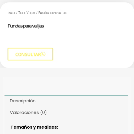
Inicio
/
Todo Viajes
/ Fundas para valijas
Fundas para valijas
CONSULTAR
Descripción
Valoraciones (0)
Tamaños y medidas: