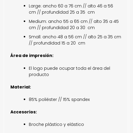
Large: ancho 60 a 76 cm // alto 46 a 56
cm // profundidad 25 a 35 cm
Medium: ancho 55 a 65 cm // alto 35 a 45
cm // profundidad 20 a 30 cm
Small: ancho 48 a 56 cm // alto 25 a 35 cm
// profundidad 15 a 20 cm
Área de impresión:
El logo puede ocupar toda el área del
producto
Material:
85% poliéster // 15% spandex
Accesorios:
Broche plástico y elástico