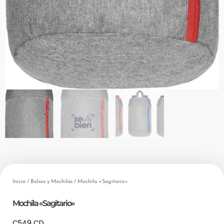
Inicio
/
Bolsos y Mochilas
/ Mochila «Sagitario»
Mochila «Sagitario»
C549 CD