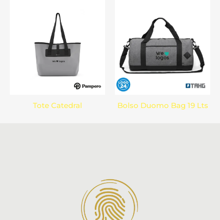
Tote Catedral
Bolso Duomo Bag 19 Lts