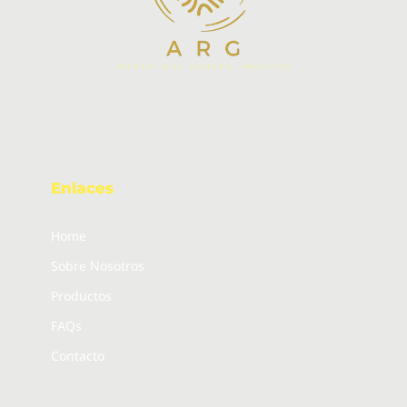
Enlaces
Home
Sobre Nosotros
Productos
FAQs
Contacto