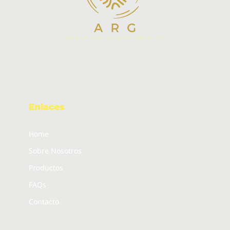
Enlaces
Home
Sobre Nosotros
Productos
FAQs
Contacto