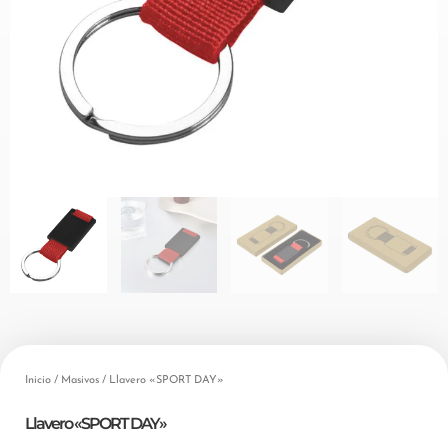
Inicio
/
Masivos
/ Llavero «SPORT DAY»
Llavero «SPORT DAY»