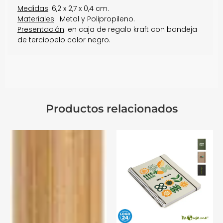
Medidas
: 6,2 x 2,7 x 0,4 cm.
Materiales
: Metal y Polipropileno.
Presentación
: en caja de regalo kraft con bandeja
de terciopelo color negro.
Productos relacionados