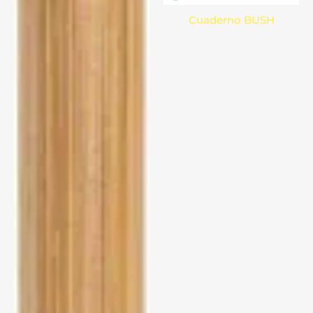
Cuaderno BUSH