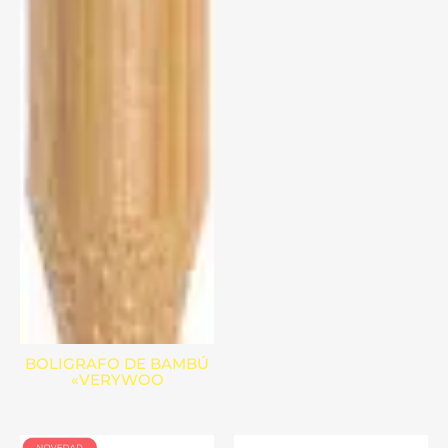
BOLIGRAFO DE BAMBÚ
«VERYWOO