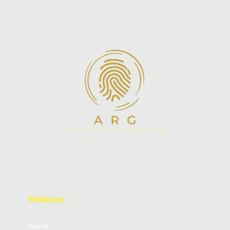
Enlaces
Home