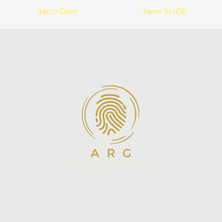
Jarro Dam
Jarro SLICE