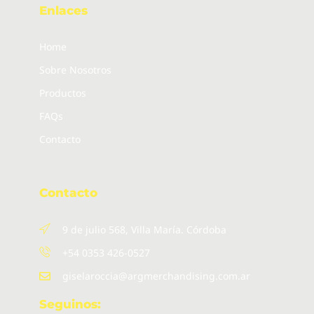
Enlaces
Home
Sobre Nosotros
Productos
FAQs
Contacto
Contacto
9 de julio 568, Villa María. Córdoba
+54 0353 426-0527
giselaroccia@argmerchandising.com.ar
Seguinos: