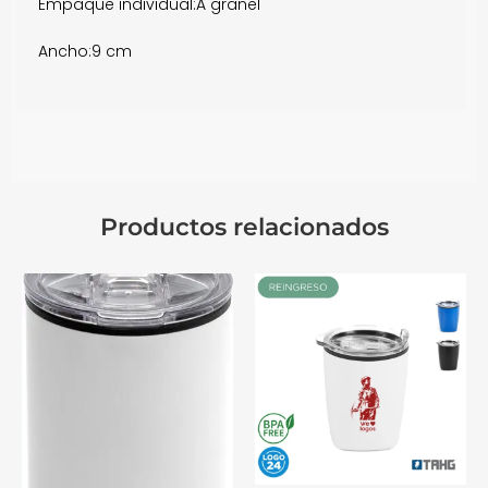
Empaque individual:
A granel
Ancho:
9 cm
Productos relacionados