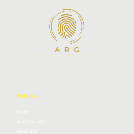
Enlaces
Home
Sobre Nosotros
Productos