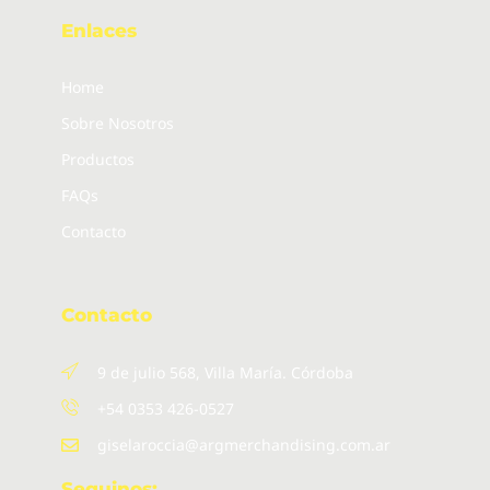
Enlaces
Home
Sobre Nosotros
Productos
FAQs
Contacto
Contacto
9 de julio 568, Villa María. Córdoba
+54 0353 426-0527
giselaroccia@argmerchandising.com.ar
Seguinos: