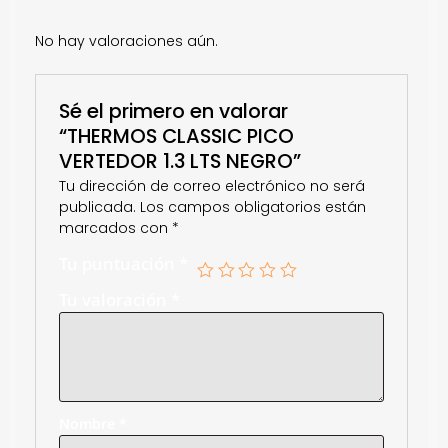
No hay valoraciones aún.
Sé el primero en valorar
“THERMOS CLASSIC PICO
VERTEDOR 1.3 LTS NEGRO”
Tu dirección de correo electrónico no será
publicada.
Los campos obligatorios están
marcados con
*
Tu puntuación
*
Tu valoración
*
Nombre
*