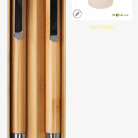
Jarro Dam