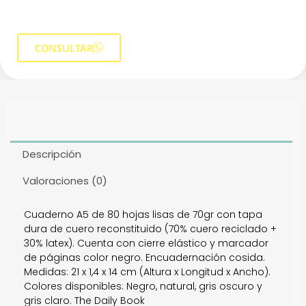
CONSULTAR
Descripción
Valoraciones (0)
Cuaderno A5 de 80 hojas lisas de 70gr con tapa
dura de cuero reconstituido (70% cuero reciclado +
30% latex). Cuenta con cierre elástico y marcador
de páginas color negro. Encuadernación cosida.
Medidas: 21 x 1,4 x 14 cm (Altura x Longitud x Ancho).
Colores disponibles: Negro, natural, gris oscuro y
gris claro. The Daily Book