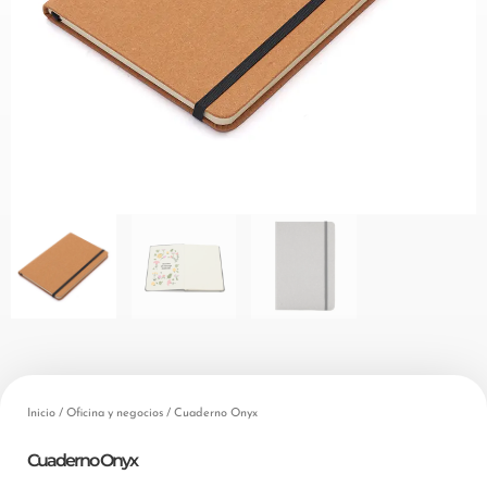
Inicio
/
Oficina y negocios
/ Cuaderno Onyx
Cuaderno Onyx