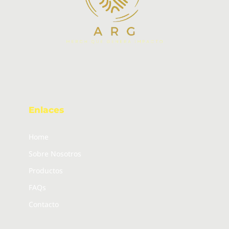
Enlaces
Home
Sobre Nosotros
Productos
FAQs
Contacto